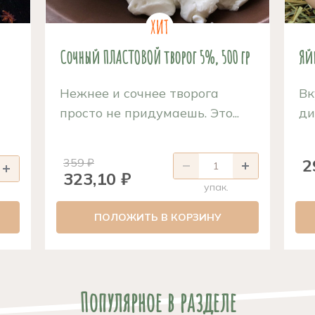
Сочный ПЛАСТОВОЙ творог 5%, 500 гр
Яй
Нежнее и сочнее творога
Вк
просто не придумаешь. Это...
ди
2
359 ₽
323,10 ₽
упак.
ПОЛОЖИТЬ В КОРЗИНУ
Популярное в разделе