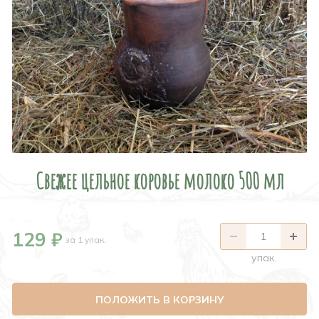
Свежее цельное коровье молоко 500 мл
129 ₽
за 1 упак.
упак.
ПОЛОЖИТЬ В КОРЗИНУ