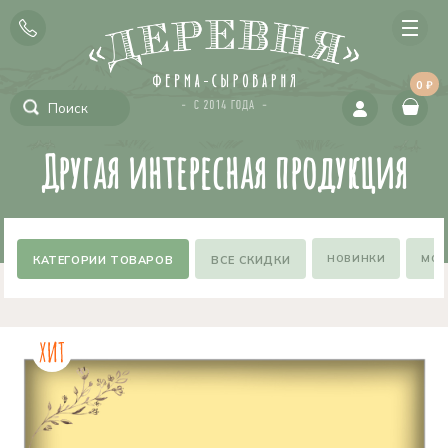
0 ₽
Другая интересная продукция
НОВИНКИ
МОЖ
ВСЕ СКИДКИ