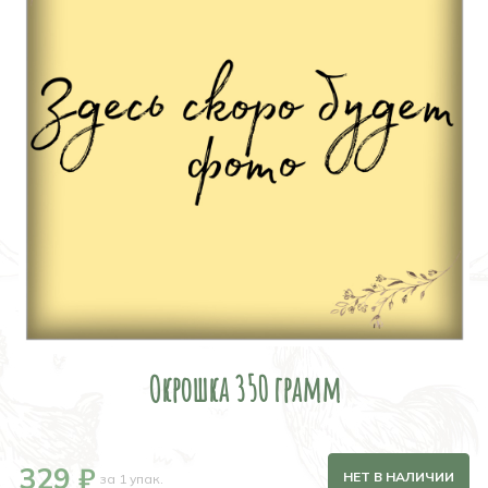
Окрошка 350 грамм
329 ₽
НЕТ В НАЛИЧИИ
за 1 упак.