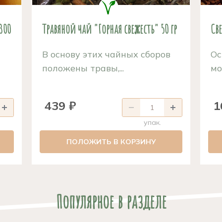
300
Травяной чай "Горная свежесть" 50 гр
Св
В основу этих чайных сборов
О
положены травы,...
мо
439 ₽
1
упак.
ПОЛОЖИТЬ В КОРЗИНУ
Популярное в разделе