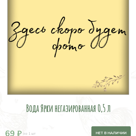
Вода Ярки негазированная 0,5 л
69 ₽
НЕТ В НАЛИЧИИ
за 1 шт