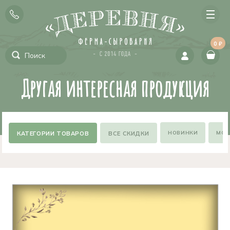
0 ₽
Другая интересная продукция
НОВИНКИ
МОЖ
ВСЕ СКИДКИ