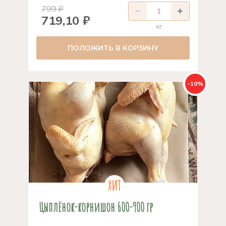
799 ₽
719,10 ₽
кг
ПОЛОЖИТЬ В КОРЗИНУ
-10%
Цыплёнок-корнишон 600-900 гр