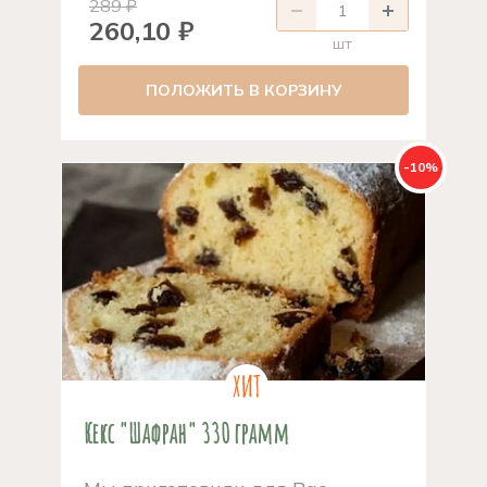
289 ₽
260,10 ₽
шт
ПОЛОЖИТЬ В КОРЗИНУ
-10%
Кекс "Шафран" 330 грамм