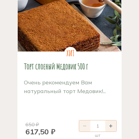
Торт слоеный Медовик 500 г
Очень рекомендуем Вам
натуральный торт Медовик!...
650 ₽
617,50 ₽
шт