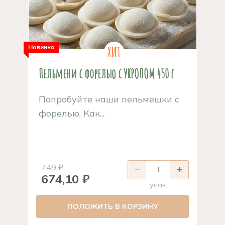
Новинка
Пельмени с форелью с УКРОПОМ 450 г
Попробуйте наши пельмешки с
форелью. Как...
749 ₽
674,10 ₽
упак.
ПОЛОЖИТЬ В КОРЗИНУ