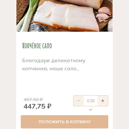
Копчёное сало
Благодаря деликатному
копчению, наше сало...
497,50 ₽
447,75 ₽
кг
ПОЛОЖИТЬ В КОРЗИНУ