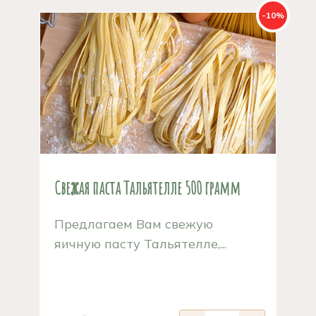
-10%
Свежая паста Тальятелле 500 грамм
Предлагаем Вам свежую
яичную пасту Тальятелле,...