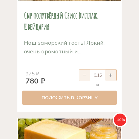
Сыр полутвёрдый Свисс Виллаж,
Швейцария
Наш заморский гость! Яркий,
очень ароматный и...
975 ₽
780 ₽
кг
ПОЛОЖИТЬ В КОРЗИНУ
-10%