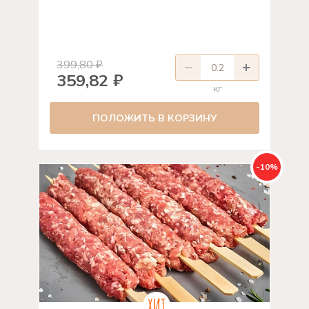
399,80 ₽
359,82 ₽
кг
ПОЛОЖИТЬ В КОРЗИНУ
-10%