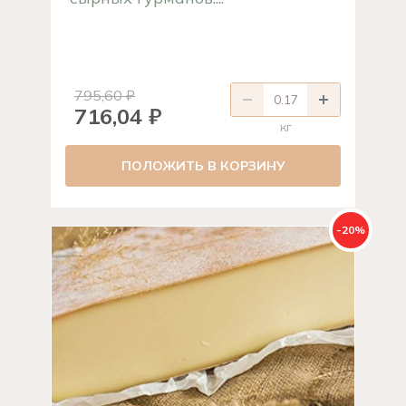
795,60 ₽
716,04 ₽
кг
ПОЛОЖИТЬ В КОРЗИНУ
-20%