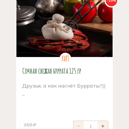
-10%
Сочная свежая буррата 125 гр
Друзья, а как насчёт Бурраты?))
...
359 ₽