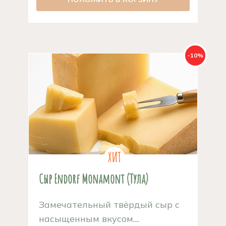
-10%
Сыр Endorf Monamont (Тула)
Замечательный твёрдый сыр с
насыщенным вкусом....