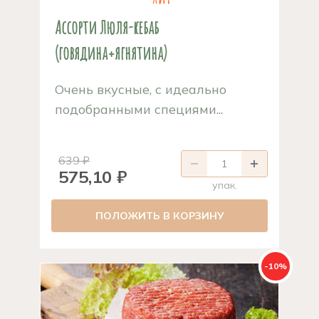
Ассорти Люля-кебаб
(говядина+ягнятина)
Очень вкусные, с идеально
подобранными специями...
639 ₽
575,10 ₽
упак.
ПОЛОЖИТЬ В КОРЗИНУ
-10%