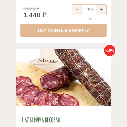
1.920 ₽
1.440 ₽
гр.
ПОЛОЖИТЬ В КОРЗИНУ
-15%
Сальсичча весовая