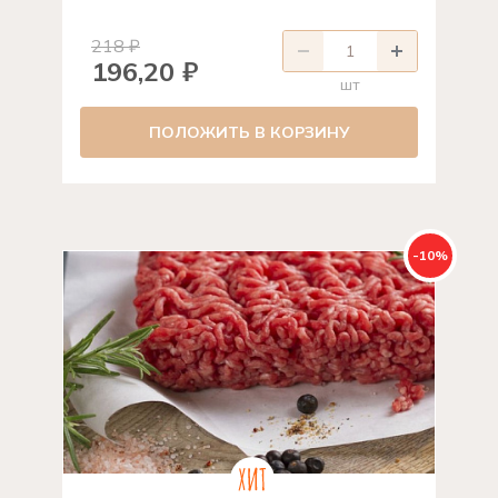
218 ₽
196,20 ₽
шт
ПОЛОЖИТЬ В КОРЗИНУ
-10%