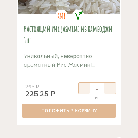
Настоящий Рис Jasmine из Камбоджи
1 кг
Уникальный, невероятно
ароматный Рис Жасмин!...
265 ₽
225,25 ₽
кг
ПОЛОЖИТЬ В КОРЗИНУ