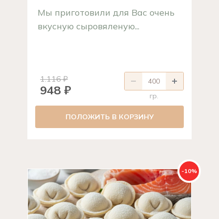
Мы приготовили для Вас очень
вкусную сыровяленую...
1.116 ₽
948 ₽
гр.
ПОЛОЖИТЬ В КОРЗИНУ
-10%