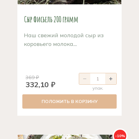
Сыр Фисьель 200 грамм
Наш свежий молодой сыр из
коровьего молока....
369 ₽
332,10 ₽
упак.
ПОЛОЖИТЬ В КОРЗИНУ
-10%