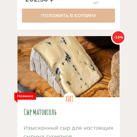
шт
ПОЛОЖИТЬ В КОРЗИНУ
-10%
Новинка
Сыр Матоксоль
Изысканный сыр для настоящих
сырных гурманов....