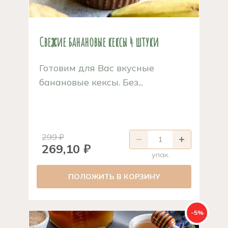
Свежие банановые кексы 4 штуки
Готовим для Вас вкусные
банановые кексы. Без...
299 ₽
269,10 ₽
упак.
ПОЛОЖИТЬ В КОРЗИНУ
-5%