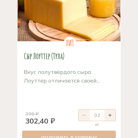
Сыр Лоуттер (Тула)
Вкус полутвёрдого сыра
Лоуттер отличается своей...
336 ₽
302,40 ₽
кг
ПОЛОЖИТЬ В КОРЗИНУ