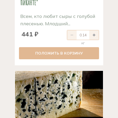
ПИКАНТЕ"
Всем, кто любит сыры с голубой
плесенью. Младший...
441 ₽
кг
ПОЛОЖИТЬ В КОРЗИНУ