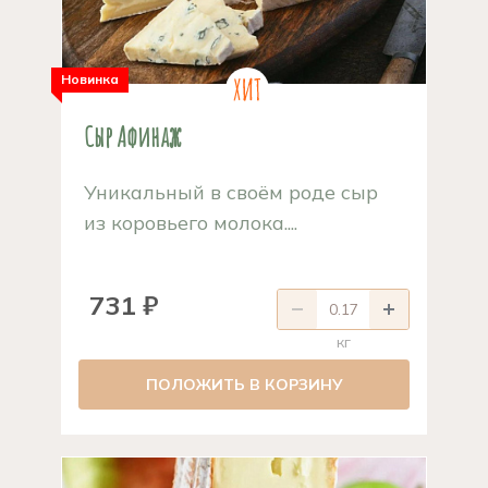
Новинка
Сыр Афинаж
Уникальный в своём роде сыр
из коровьего молока....
731 ₽
кг
ПОЛОЖИТЬ В КОРЗИНУ