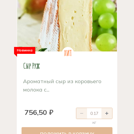
Новинка
Сыр Руж
Ароматный сыр из коровьего
молока с...
756,50 ₽
кг