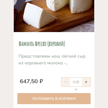
Фамиль Фреско (коровий)
Представляем наш лёгкий сыр
из коровьего молока -...
647,50 ₽
кг
ПОЛОЖИТЬ В КОРЗИНУ