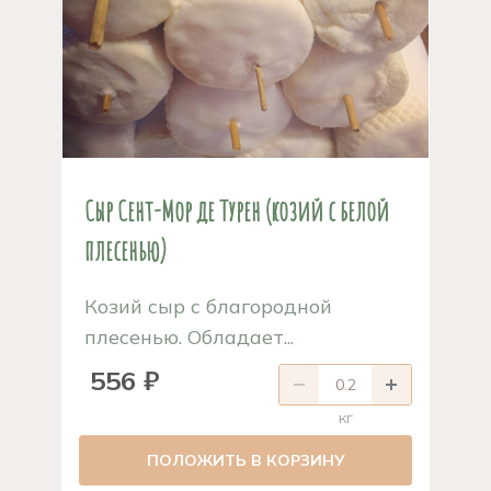
Сыр Сент-Мор де Турен (козий с белой
плесенью)
Козий сыр с благородной
плесенью. Обладает...
556 ₽
кг
ПОЛОЖИТЬ В КОРЗИНУ