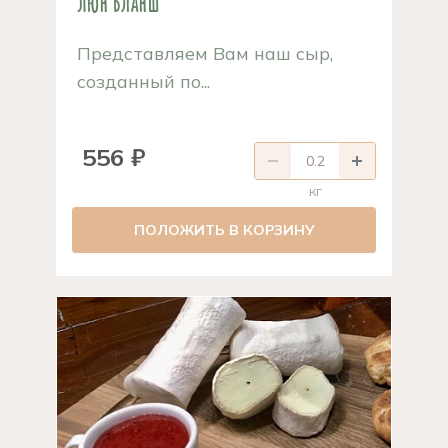
Люн Бланш
Представляем Вам наш сыр,
созданный по...
556 ₽
кг
ПОЛОЖИТЬ В КОРЗИНУ