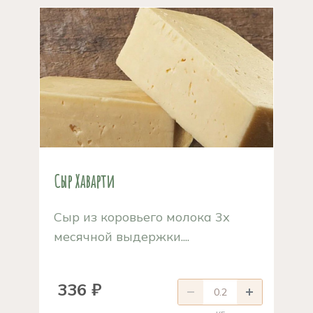
Сыр Хаварти
Сыр из коровьего молока 3х
месячной выдержки....
336 ₽