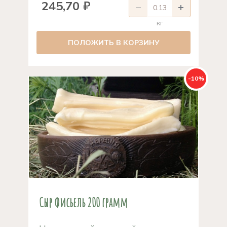
245,70 ₽
кг
ПОЛОЖИТЬ В КОРЗИНУ
-10%
Сыр Фисьель 200 грамм