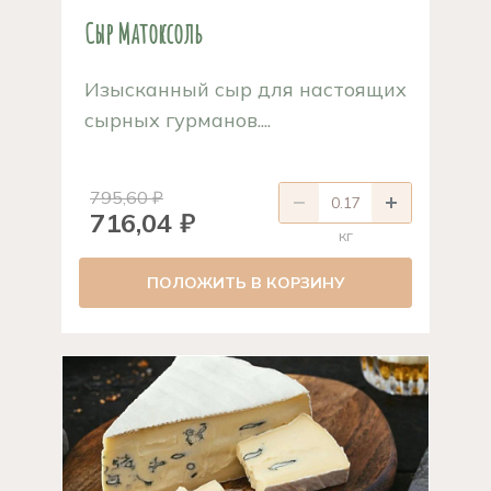
Сыр Матоксоль
Изысканный сыр для настоящих
сырных гурманов....
795,60 ₽
716,04 ₽
кг
ПОЛОЖИТЬ В КОРЗИНУ