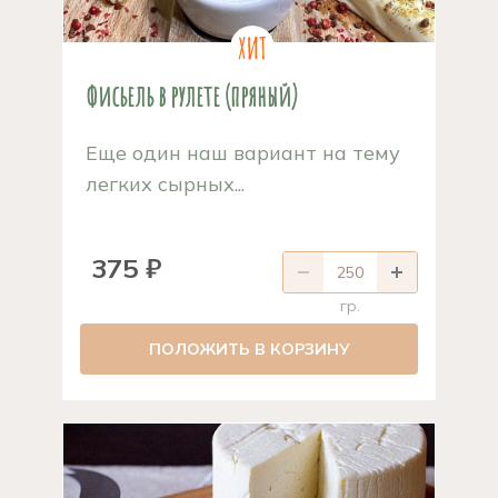
Фисьель в рулете (пряный)
Еще один наш вариант на тему
легких сырных...
375 ₽
гр.
ПОЛОЖИТЬ В КОРЗИНУ