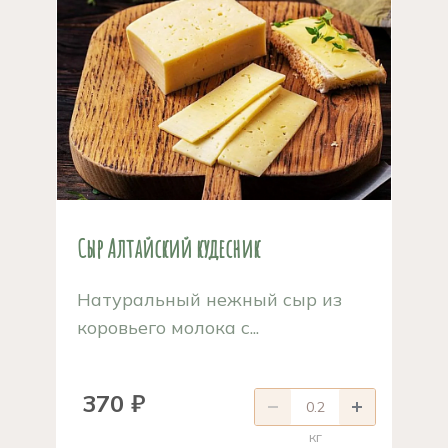
Сыр Алтайский кудесник
Натуральный нежный сыр из
коровьего молока с...
370 ₽
кг