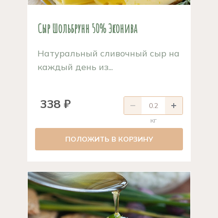
Сыр Шольбрунн 50% Эконива
Натуральный сливочный сыр на
каждый день из...
338 ₽
кг
ПОЛОЖИТЬ В КОРЗИНУ