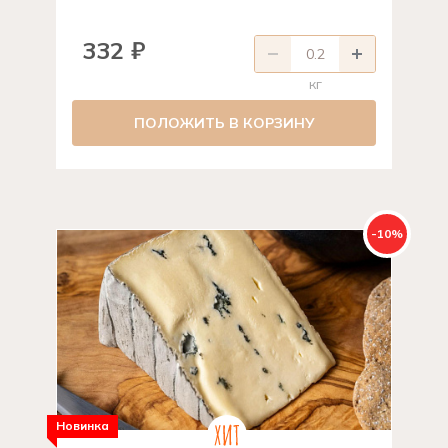
332 ₽
кг
ПОЛОЖИТЬ В КОРЗИНУ
-10%
Новинка