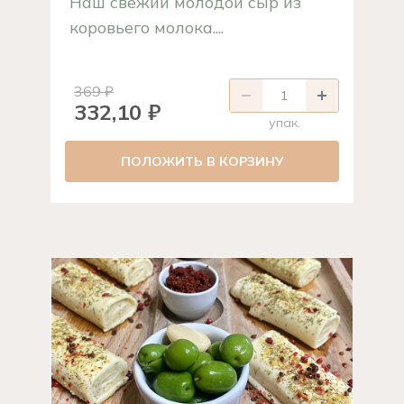
Наш свежий молодой сыр из
коровьего молока....
369 ₽
332,10 ₽
упак.
ПОЛОЖИТЬ В КОРЗИНУ