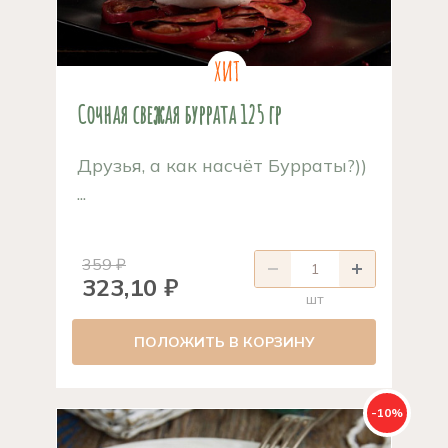
Сочная свежая буррата 125 гр
Друзья, а как насчёт Бурраты?))
...
359 ₽
323,10 ₽
шт
ПОЛОЖИТЬ В КОРЗИНУ
-10%