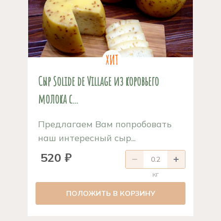
Сыр Solide de Village из коровьего
молока с...
Предлагаем Вам попробовать
наш интересный сыр...
520 ₽
кг
ПОЛОЖИТЬ В КОРЗИНУ