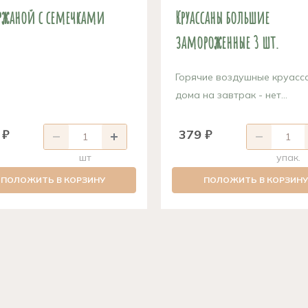
 ржаной с семечками
Круассаны большие
замороженные 3 шт.
Горячие воздушные круасс
дома на завтрак - нет...
 ₽
379 ₽
шт
упак.
ПОЛОЖИТЬ В КОРЗИНУ
ПОЛОЖИТЬ В КОРЗИНУ