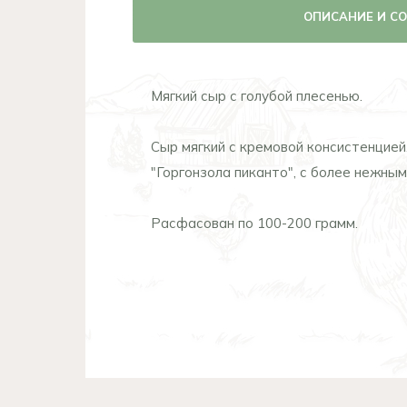
ОПИСАНИЕ И С
Мягкий сыр с голубой плесенью.
Сыр мягкий с кремовой консистенцией
"Горгонзола пиканто", с более нежным
Расфасован по 100-200 грамм.