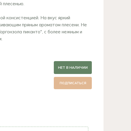
й плесенью.
ой консистенцией. На вкус яркий
кивающим пряным ароматом плесени. Не
Горгонзола пиканто", с более нежным и
.
НЕТ В НАЛИЧИИ
ПОДПИСАТЬСЯ