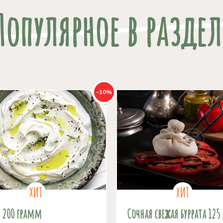
Популярное в раздел
-10%
е 200 грамм
Сочная свежая буррата 125 