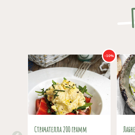
-10%
Страчателла 200 грамм
Лабн