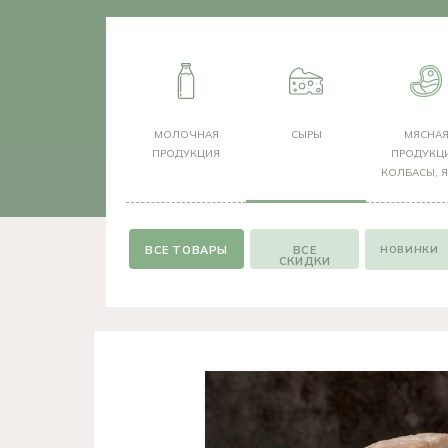
МОЛОЧНАЯ
СЫРЫ
МЯСНА
ПРОДУКЦИЯ
ПРОДУКЦИ
КОЛБАСЫ, 
НОВИНКИ
ВСЕ
СКИДКИ