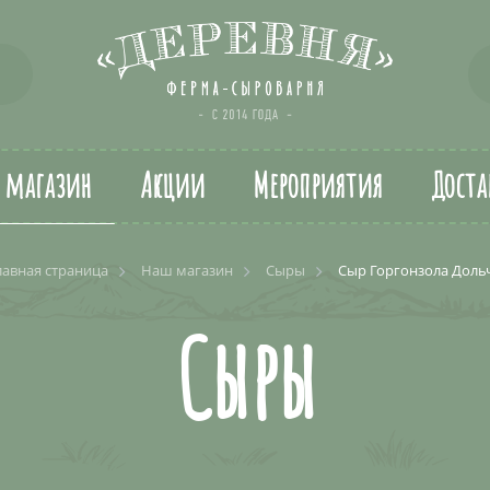
т магазин
Акции
Мероприятия
Доста
лавная страница
Наш магазин
Сыры
Сыр Горгонзола Доль
Сыры