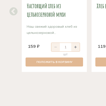
Настоящий хлеб из
Хлеб
цельнозерновой муки
Наш свежий здоровый хлеб из
цельнозерновой...
159 ₽
119
шт
ПОЛОЖИТЬ В КОРЗИНУ