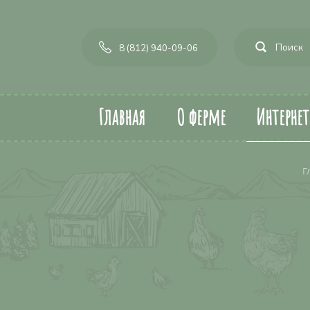
8 (812) 940-09-06
Главная
О ферме
Интерне
Г