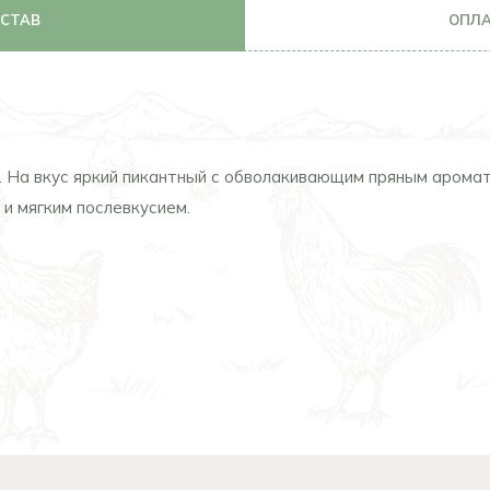
ОСТАВ
ОПЛА
. На вкус яркий пикантный с обволакивающим пряным аромат
 и мягким послевкусием.