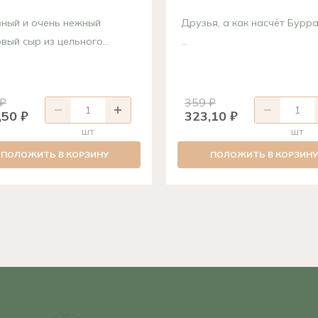
ный и очень нежный
Друзья, а как насчёт Бурра
вый сыр из цельного...
...
 ₽
359 ₽
,50 ₽
323,10 ₽
шт
шт
ПОЛОЖИТЬ В КОРЗИНУ
ПОЛОЖИТЬ В КОРЗИНУ