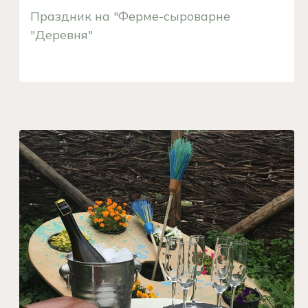
Праздник на "Ферме-сыроварне
"Деревня"