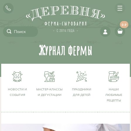
0 ₽
Журнал фермы
НОВОСТИ И
МАСТЕР-КЛАССЫ
ПРАЗДНИКИ
НАШИ
СОБЫТИЯ
И ДЕГУСТАЦИИ
ДЛЯ ДЕТЕЙ
ЛЮБИМЫЕ
РЕЦЕПТЫ