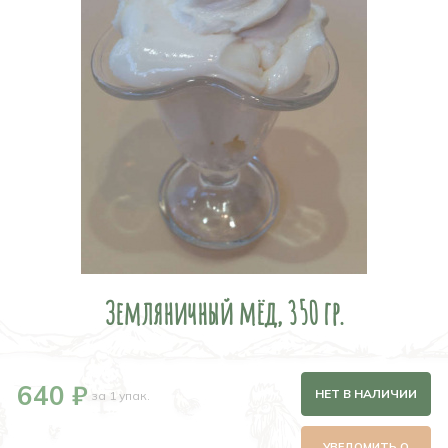
Земляничный мёд, 350 гр.
640 ₽
НЕТ В НАЛИЧИИ
за 1 упак.
УВЕДОМИТЬ О