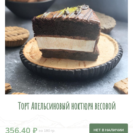
Торт Апельсиновый ноктюрн весовой
356,40 ₽
НЕТ В НАЛИЧИИ
за 180 гр.