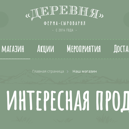
т магазин
Акции
Мероприятия
Доста
Главная страница
Наш магазин
я интересная про