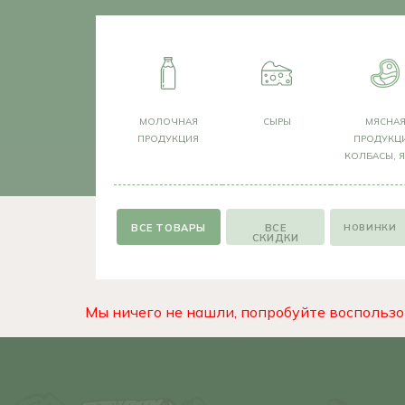
МОЛОЧНАЯ
СЫРЫ
МЯСНА
ПРОДУКЦИЯ
ПРОДУКЦИ
КОЛБАСЫ, 
НОВИНКИ
ВСЕ
СКИДКИ
Мы ничего не нашли, попробуйте воспользо