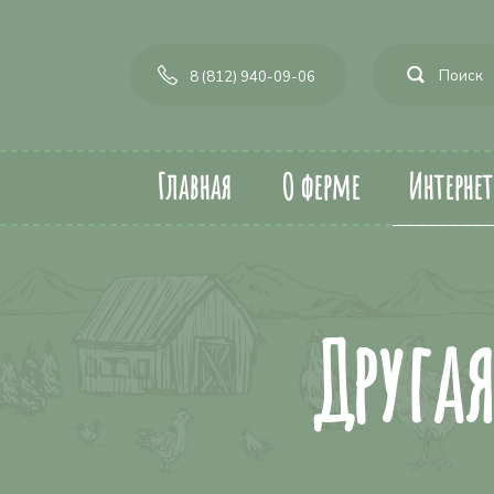
8 (812) 940-09-06
Главная
О ферме
Интерне
Друга