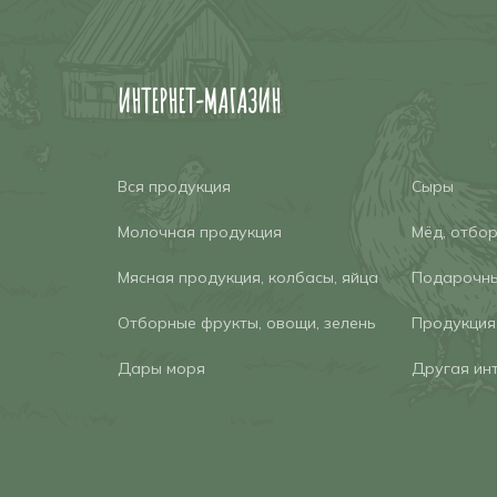
ИНТЕРНЕТ-МАГАЗИН
Вся продукция
Сыры
Молочная продукция
Мёд, отбо
Мясная продукция, колбасы, яйца
Подарочны
Отборные фрукты, овощи, зелень
Продукция
Дары моря
Другая ин