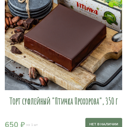
Торт суфлейный "Птичка Прохорова", 350 г
650 ₽
НЕТ В НАЛИЧИИ
за 1 шт