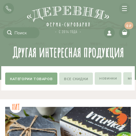
0 ₽
Другая интересная продукция
НОВИНКИ
МОЖ
ВСЕ СКИДКИ