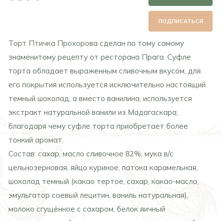
ПОДПИСАТЬСЯ
Торт Птичка Прохорова сделан по тому самому
знаменитому рецепту от ресторана Прага. Суфле
торта обладает выраженным сливочным вкусом, для
его покрытия используется исключительно настоящий
темный шоколад, а вместо ванилина, используется
экстракт натуральной ванили из Мадагаскара,
благодаря чему суфле торта приобретает более
тонкий аромат.
Состав: сахар, масло сливочное 82%, мука в/с
цельнозерновая, яйцо куриное, патока карамельная,
шоколад темный (какао тертое, сахар, какао-масло,
эмульгатор соевый лецитин, ваниль натуральная),
молоко сгущённое с сахаром, белок яичный