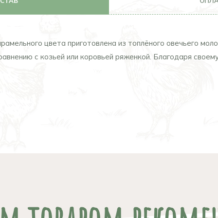
ОСТАВ
ОПЛА
арамельного цвета приготовлена из топлёного овечьего моло
равнению с козьей или коровьей ряженкой. Благодаря своем