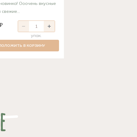
новинка! Ооочень вкусные
 свежие...
₽
упак.
ПОЛОЖИТЬ В КОРЗИНУ
е