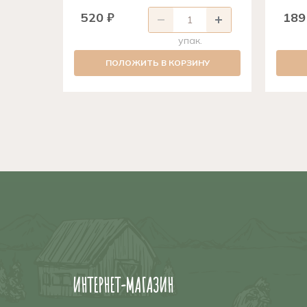
520 ₽
189
упак.
ПОЛОЖИТЬ В КОРЗИНУ
ИНТЕРНЕТ-МАГАЗИН