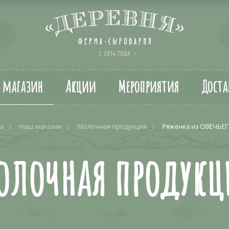
т магазин
Акции
Мероприятия
Доста
ца
Наш магазин
Молочная продукция
Ряженка из ОВЕЧЬЕГ
олочная продукц