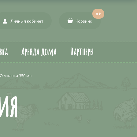
0 ₽
Личный кабинет
Корзина
вка
Аренда дома
Партнёры
О молока 350 мл
ия