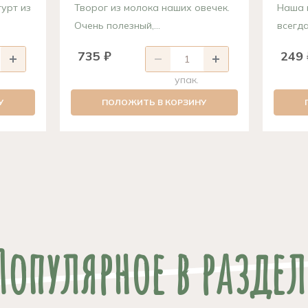
урт из
Творог из молока наших овечек.
Наша 
Очень полезный,...
всегда
735 ₽
249 
упак.
У
ПОЛОЖИТЬ В КОРЗИНУ
Популярное в раздел