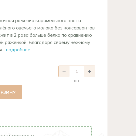
ивочная ряженка карамельного цвета
плёного овечьего молока без консервантов
ржит в 2 раза больше белка по сравнению
ьей ряженкой. Благодаря своему нежному
...
подробнее
шт
ОРЗИНУ