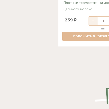
Плотный термостатный йог
цельного молока...
259 ₽
шт
ПОЛОЖИТЬ В КОРЗИН