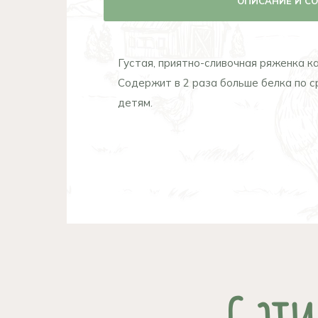
ОПИСАНИЕ И С
Густая, приятно-сливочная ряженка к
Содержит в 2 раза больше белка по с
детям.