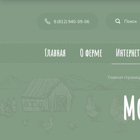
8 (812) 940-09-06
Главная
О ферме
Интерне
Главная страни
М