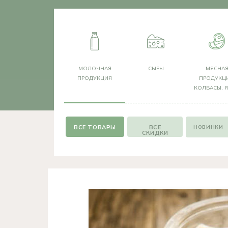
МОЛОЧНАЯ
СЫРЫ
МЯСНА
ПРОДУКЦИЯ
ПРОДУКЦИ
КОЛБАСЫ, 
НОВИНКИ
ВСЕ
СКИДКИ