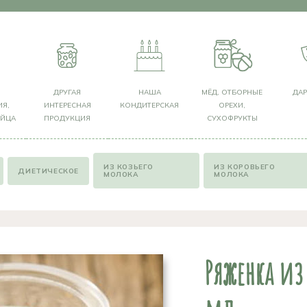
Я
ДРУГАЯ
НАША
МЁД, ОТБОРНЫЕ
ДА
Я,
ИНТЕРЕСНАЯ
КОНДИТЕРСКАЯ
ОРЕХИ,
ЯЙЦА
ПРОДУКЦИЯ
СУХОФРУКТЫ
ИЗ КОЗЬЕГО
ИЗ КОРОВЬЕГО
ДИЕТИЧЕСКОЕ
МОЛОКА
МОЛОКА
Ряженка из