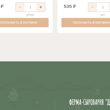
 ₽
535 ₽
упак.
шт
ПОЛОЖИТЬ В КОРЗИНУ
ПОЛОЖИТЬ В КОРЗИНУ
ФЕРМА-СЫРОВАРНЯ "Д