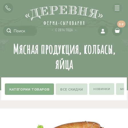
0 ₽
Мясная продукция, колбасы,
яйца
НОВИНКИ
МОЖ
ВСЕ СКИДКИ