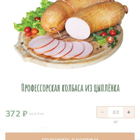
Профессорская колбаса из цыплёнка
372 ₽
за 0.3 кг
кг