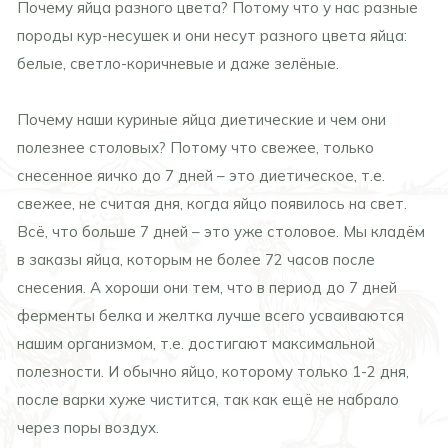
Почему яйца разного цвета? Потому что у нас разные
породы кур-несушек и они несут разного цвета яйца:
белые, светло-коричневые и даже зелёные.
Почему наши куриные яйца диетические и чем они
полезнее столовых? Потому что свежее, только
снесенное яичко до 7 дней – это диетическое, т.е.
свежее, не считая дня, когда яйцо появилось на свет.
Всё, что больше 7 дней – это уже столовое. Мы кладём
в заказы яйца, которым не более 72 часов после
снесения. А хороши они тем, что в период до 7 дней
ферменты белка и желтка лучше всего усваиваются
нашим организмом, т.е. достигают максимальной
полезности. И обычно яйцо, которому только 1-2 дня,
после варки хуже чистится, так как ещё не набрало
через поры воздух.