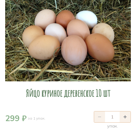
Яйцо куриное деревенское 10 шт
299 ₽
за 1 упак.
упак.