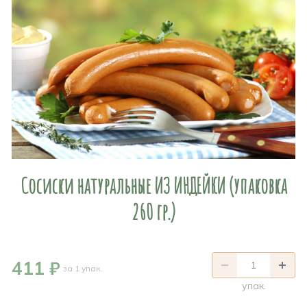
Сосиски натуральные ИЗ ИНДЕЙКИ (упаковка
260 гр.)
411 ₽
за 1 упак.
упак.