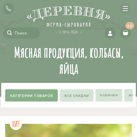
0 ₽
Мясная продукция, колбасы,
яйца
НОВИНКИ
МОЖ
ВСЕ СКИДКИ