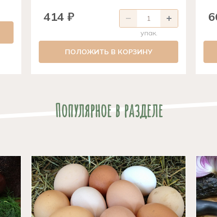
414 ₽
6
упак.
ПОЛОЖИТЬ В КОРЗИНУ
Популярное в разделе