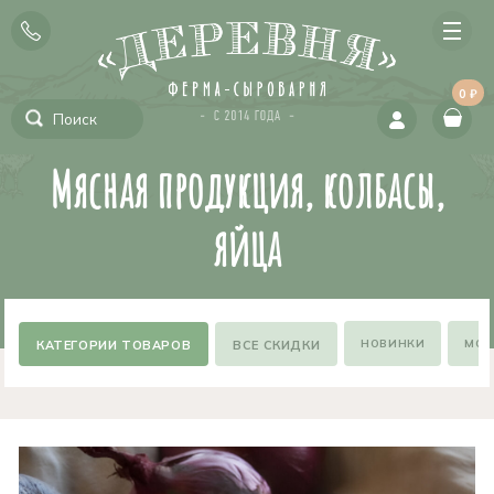
0 ₽
Мясная продукция, колбасы,
яйца
НОВИНКИ
МОЖ
ВСЕ СКИДКИ