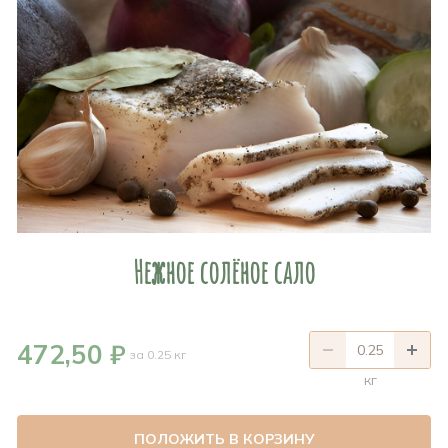
Нежное солёное сало
472,50 ₽
за 0.25 кг
кг
ПОЛОЖИТЬ В КОРЗИНУ