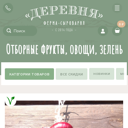
0 ₽
Отборные фрукты, овощи, зелень
НОВИНКИ
МОЖ
ВСЕ СКИДКИ