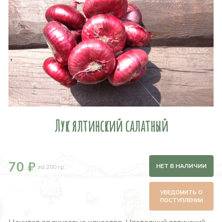
Лук ялтинский салатный
70 ₽
НЕТ В НАЛИЧИИ
за 200 гр.
УВЕДОМИТЬ О
ПОСТУПЛЕНИИ