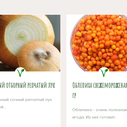
ый отборный репчатый лук
Облепиха свежемороженая
гр
ный сочный репчатый лук
й...
Облепиха - очень полезная
ягода. Из неё готовят...