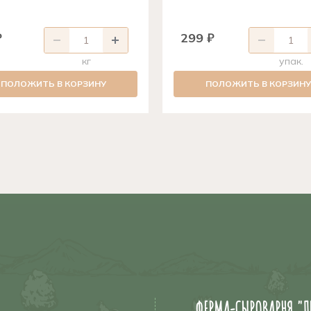
₽
299 ₽
кг
упак.
ПОЛОЖИТЬ В КОРЗИНУ
ПОЛОЖИТЬ В КОРЗИНУ
ФЕРМА-СЫРОВАРНЯ "Д