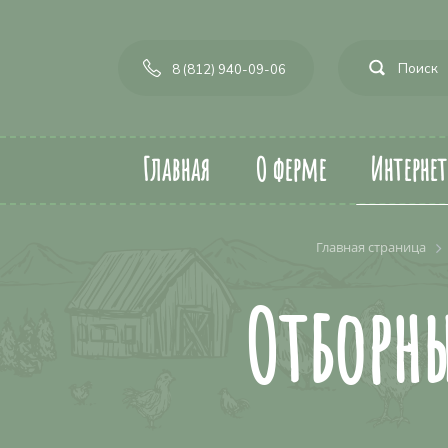
8 (812) 940-09-06
Главная
О ферме
Интерне
Главная страница
Отборны