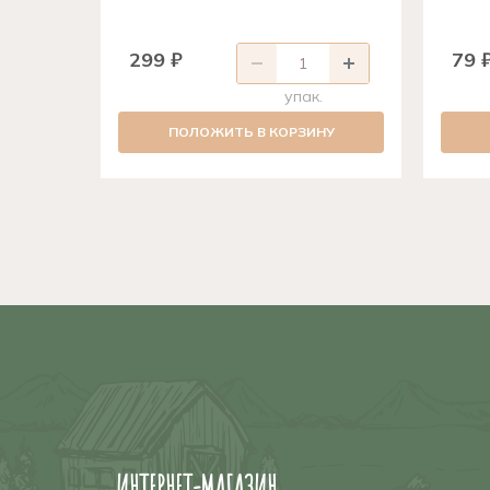
299 ₽
79 
упак.
ПОЛОЖИТЬ В КОРЗИНУ
ИНТЕРНЕТ-МАГАЗИН