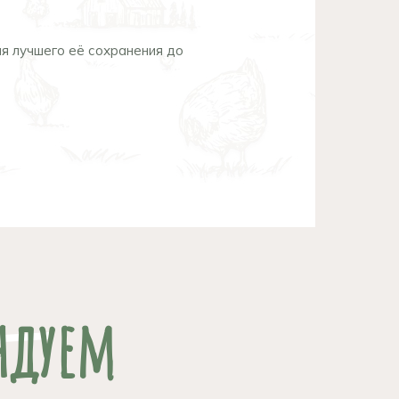
я лучшего её сохранения до
ндуем