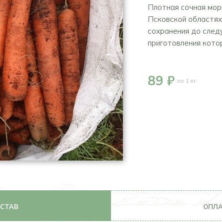
Плотная сочная мор
Псковской областях
сохранения до след
приготовления кото
89 ₽
за 1 кг
ОСТАВ
ОПЛА