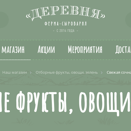
т магазин
Акции
Мероприятия
Доста
Наш магазин
Отборные фрукты, овощи, зелень
Свежая сочн
е фрукты, овощи