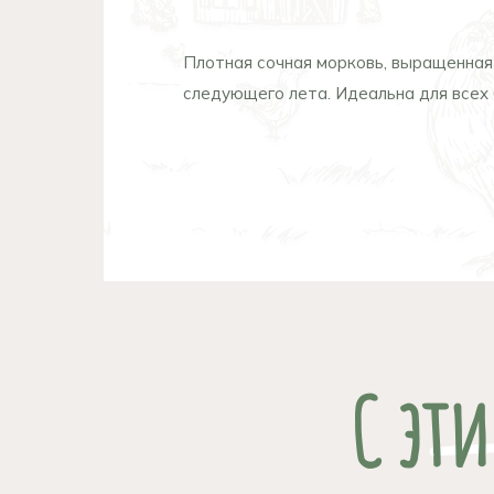
Плотная сочная морковь, выращенная 
следующего лета. Идеальна для всех 
С эт