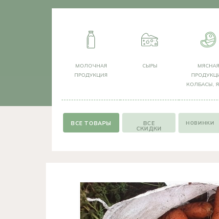
МОЛОЧНАЯ
СЫРЫ
МЯСНА
ПРОДУКЦИЯ
ПРОДУКЦИ
КОЛБАСЫ, 
НОВИНКИ
ВСЕ
СКИДКИ